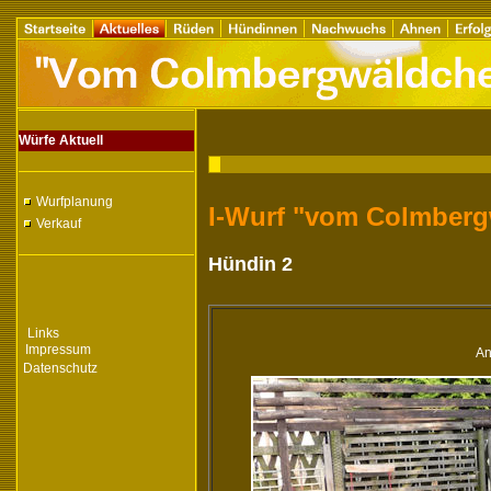
Würfe Aktuell
Wurfplanung
I-Wurf "vom Colmber
Verkauf
Hündin 2
Links
Impressum
An
Datenschutz